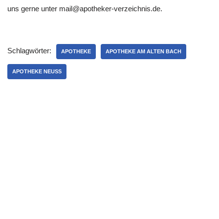
uns gerne unter mail@apotheker-verzeichnis.de.
Schlagwörter:
APOTHEKE
APOTHEKE AM ALTEN BACH
APOTHEKE NEUSS