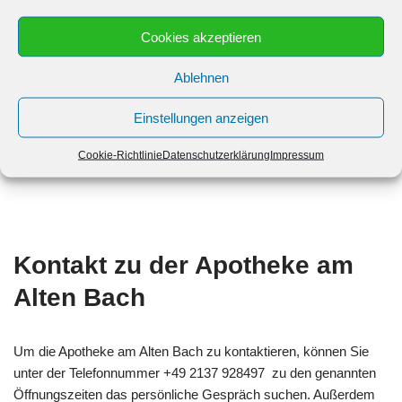
Samstag: 8:30 bis 14:00
Cookies akzeptieren
Ablehnen
Sonntag: Geschlossen bis Geschlossen
Einstellungen anzeigen
Cookie-Richtlinie
Datenschutzerklärung
Impressum
Kontakt zu der Apotheke am
Alten Bach
Um die Apotheke am Alten Bach zu kontaktieren, können Sie
unter der Telefonnummer +49 2137 928497 zu den genannten
Öffnungszeiten das persönliche Gespräch suchen. Außerdem