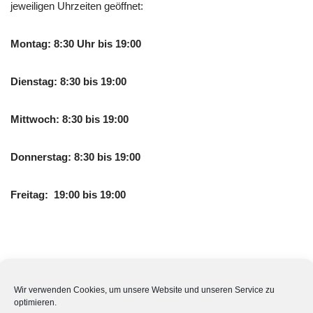
jeweiligen Uhrzeiten geöffnet:
Montag: 8:30 Uhr bis 19:00
Dienstag: 8:30 bis 19:00
Mittwoch: 8:30 bis 19:00
Donnerstag: 8:30 bis 19:00
Freitag: 19:00 bis 19:00
Hat die Apotheke am Alten Bach auch am Wochenende
geöffnet? Die Apotheke am Alten Bach hat Samstags und
Wir verwenden Cookies, um unsere Website und unseren Service zu
optimieren.
Sonntags zu den folgenden Uhrzeiten geöffnet: