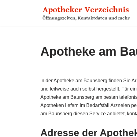
Zum
Inhalt
springen
Apotheke am Bau
In der Apotheke am Baunsberg finden Sie Arz
und teilweise auch selbst hergestellt. Für ei
Apotheke am Baunsberg am besten telefonisc
Apotheken liefern im Bedarfs­fall Arzneien 
am Baunsberg diesen Service anbietet, konta
Adresse der Apothe