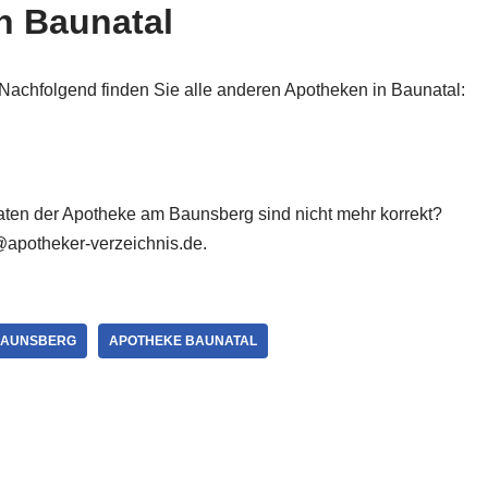
n Baunatal
Nachfolgend finden Sie alle anderen Apotheken in Baunatal:
 Daten der Apotheke am Baunsberg sind nicht mehr korrekt?
@apotheker-verzeichnis.de.
BAUNSBERG
APOTHEKE BAUNATAL