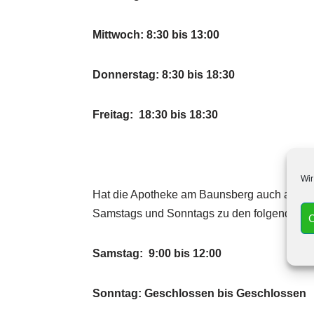
Mittwoch: 8:30 bis 13:00
Donnerstag: 8:30 bis 18:30
Freitag: 18:30 bis 18:30
Wir
Hat die Apotheke am Baunsberg auch am W
Samstags und Sonntags zu den folgenden Uh
C
Samstag: 9:00 bis 12:00
Sonntag: Geschlossen bis Geschlossen