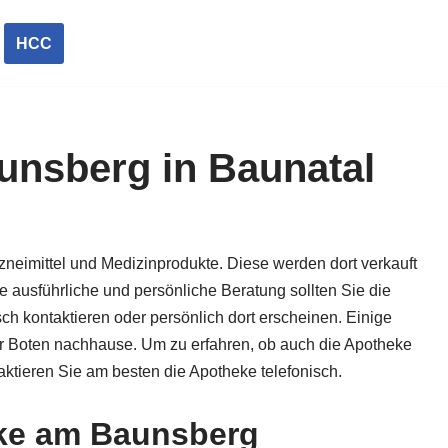
HCC
nsberg in Baunatal
neimittel und Medizinprodukte. Diese werden dort verkauft
ne ausführliche und persönliche Beratung sollten Sie die
h kontaktieren oder persönlich dort erscheinen. Einige
per Boten nachhause. Um zu erfahren, ob auch die Apotheke
ktieren Sie am besten die Apotheke telefonisch.
ke am Baunsberg