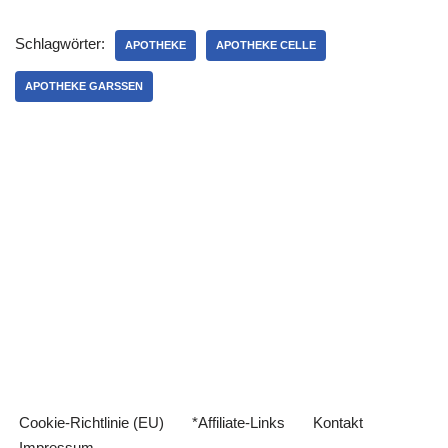
Schlagwörter:
APOTHEKE
APOTHEKE CELLE
APOTHEKE GARSSEN
Cookie-Richtlinie (EU)
*Affiliate-Links
Kontakt
Impressum