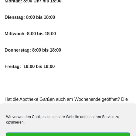
Montag: 8:00 Uhr bis 18:00
Dienstag: 8:00 bis 18:00
Mittwoch: 8:00 bis 18:00
Donnerstag: 8:00 bis 18:00
Freitag: 18:00 bis 18:00
Hat die Apotheke Garßen auch am Wochenende geöffnet? Die
Apotheke Garßen hat Samstags und Sonntags zu den
folgenden Uhrzeiten geöffnet:
Wir verwenden Cookies, um unsere Website und unseren Service zu
optimieren.
Samstag: 8:00 bis 13:00