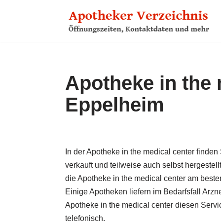
Zum
Inhalt
springen
Apotheke in the 
Eppelheim
In der Apotheke in the medical center finden
verkauft und teilweise auch selbst hergestell
die Apotheke in the medical center am besten
Einige Apotheken liefern im Bedarfs­fall Ar
Apotheke in the medical center diesen Servi
telefonisch.