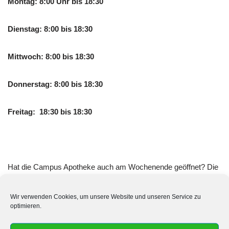
Montag: 8:00 Uhr bis 18:30
Dienstag: 8:00 bis 18:30
Mittwoch: 8:00 bis 18:30
Donnerstag: 8:00 bis 18:30
Freitag: 18:30 bis 18:30
Hat die Campus Apotheke auch am Wochenende geöffnet? Die
Campus Apotheke hat Samstags und Sonntags zu den
folgenden Uhrzeiten geöffnet:
Wir verwenden Cookies, um unsere Website und unseren Service zu
optimieren.
Samstag: 9:00 bis 13:00