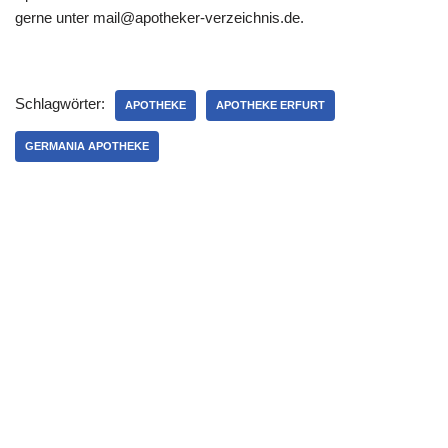
gerne unter mail@apotheker-verzeichnis.de.
Schlagwörter:
APOTHEKE
APOTHEKE ERFURT
GERMANIA APOTHEKE