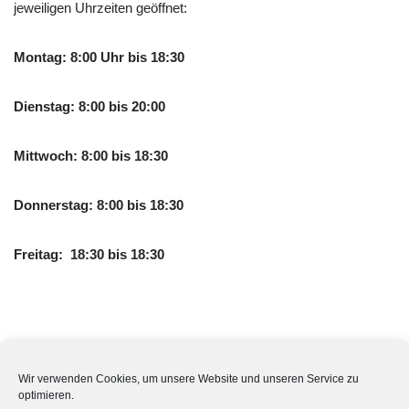
jeweiligen Uhrzeiten geöffnet:
Montag: 8:00 Uhr bis 18:30
Dienstag: 8:00 bis 20:00
Mittwoch: 8:00 bis 18:30
Donnerstag: 8:00 bis 18:30
Freitag: 18:30 bis 18:30
Hat die Germania-Apotheke auch am Wochenende geöffnet?
Die Germania-Apotheke hat Samstags und Sonntags zu den
Wir verwenden Cookies, um unsere Website und unseren Service zu
optimieren.
folgenden Uhrzeiten geöffnet: