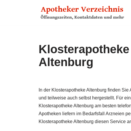
Zum
Inhalt
springen
Klosterapotheke 
Altenburg
In der Klosterapotheke Altenburg finden Sie 
und teilweise auch selbst hergestellt. Für ei
Klosterapotheke Altenburg am besten telefon
Apotheken liefern im Bedarfs­fall Arzneien 
Klosterapotheke Altenburg diesen Service an