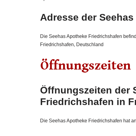
Adresse der Seehas
Die Seehas Apotheke Friedrichshafen befind
Friedrichshafen, Deutschland
Öffnungszeiten der
Friedrichshafen in F
Die Seehas Apotheke Friedrichshafen hat an