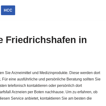
HCC
 Friedrichshafen in
en Sie Arzneimittel und Medizinprodukte. Diese werden dort
t. Für eine ausführliche und persönliche Beratung sollten Sie
en telefonisch kontaktieren oder persönlich dort
arfs­fall Arzneien per Boten nachhause. Um zu erfahren, ob
esen Service anbietet, kontaktieren Sie am besten die