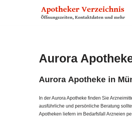
Zum
Inhalt
springen
Aurora Apothek
Aurora Apotheke in Mü
In der Aurora Apotheke finden Sie Arzneimitt
ausführliche und persönliche Beratung sollte
Apotheken liefern im Bedarfs­fall Arzneien 