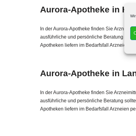
Aurora-Apotheke in Hall
Wir
In der Aurora-Apotheke finden Sie Arzneimitt
C
ausführliche und persönliche Beratung sollt
Apotheken liefern im Bedarfs­fall Arzneien
Aurora-Apotheke in La
In der Aurora-Apotheke finden Sie Arzneimitt
ausführliche und persönliche Beratung sollt
Apotheken liefern im Bedarfs­fall Arzneien