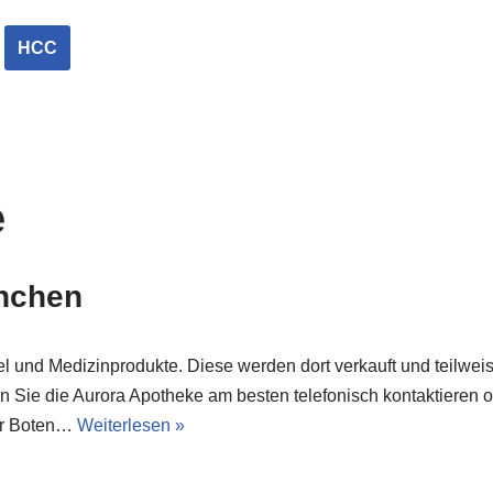
HCC
e
nchen
el und Medizinprodukte. Diese werden dort verkauft und teilweise
n Sie die Aurora Apotheke am besten telefonisch kontaktieren o
per Boten…
Weiterlesen »