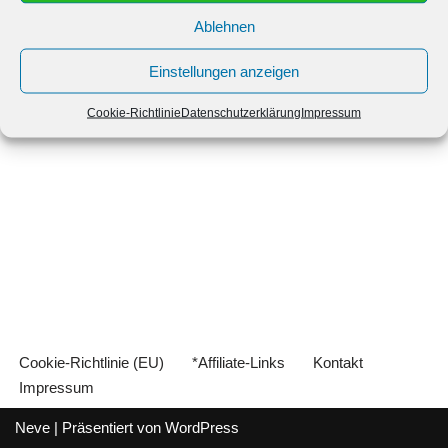
Um…
Weiterlesen »
Ablehnen
Einstellungen anzeigen
Cookie-Richtlinie
Datenschutzerklärung
Impressum
Cookie-Richtlinie (EU)
*Affiliate-Links
Kontakt
Impressum
Neve
| Präsentiert von
WordPress