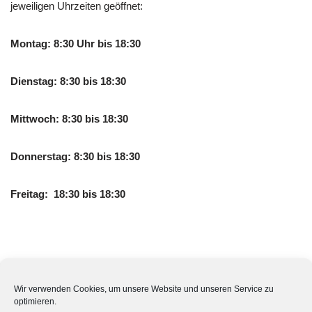
jeweiligen Uhrzeiten geöffnet:
Montag: 8:30 Uhr bis 18:30
Dienstag: 8:30 bis 18:30
Mittwoch: 8:30 bis 18:30
Donnerstag: 8:30 bis 18:30
Freitag: 18:30 bis 18:30
Hat die Westend-Apotheke auch am Wochenende geöffnet? Die
Westend-Apotheke hat Samstags und Sonntags zu den
Wir verwenden Cookies, um unsere Website und unseren Service zu
optimieren.
folgenden Uhrzeiten geöffnet: