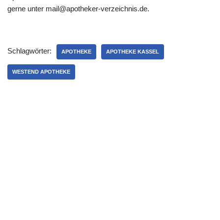
gerne unter mail@apotheker-verzeichnis.de.
Schlagwörter:
APOTHEKE
APOTHEKE KASSEL
WESTEND APOTHEKE