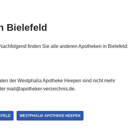
 Bielefeld
Nachfolgend finden Sie alle anderen Apotheken in Bielefeld:
 Daten der Westphalia Apotheke Heepen sind nicht mehr
nter mail@apotheker-verzeichnis.de.
EFELD
WESTPHALIA APOTHEKE HEEPEN