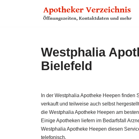
Zum
Inhalt
springen
Westphalia Apot
Bielefeld
In der Westphalia Apotheke Heepen finden S
verkauft und teilweise auch selbst hergestell
die Westphalia Apotheke Heepen am besten te
Einige Apotheken liefern im Bedarfs­fall Ar
Westphalia Apotheke Heepen diesen Service 
telefonisch.