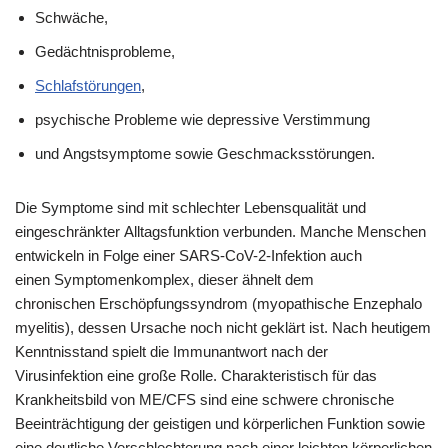
Schwäche,
Gedächtnisprobleme,
Schlafstörungen
,
psychische Probleme wie depressive Verstimmung
und Angstsymptome sowie Geschmacksstörungen.
Die Symptome sind mit schlechter Lebensqualität und
eingeschränkter Alltagsfunktion verbunden. Manche Menschen
entwickeln in Folge einer SARS-CoV-2-Infektion auch
einen Symptomenkomplex, dieser ähnelt dem
chronischen Erschöpfungssyndrom (myopathische Enzephalo
myelitis), dessen Ursache noch nicht geklärt ist. Nach heutigem
Kenntnisstand spielt die Immunantwort nach der
Virusinfektion eine große Rolle. Charakteristisch für das
Krankheitsbild von ME/CFS sind eine schwere chronische
Beeinträchtigung der geistigen und körperlichen Funktion sowie
eine deutliche Verschlechterung nach einer leichten körperlichen