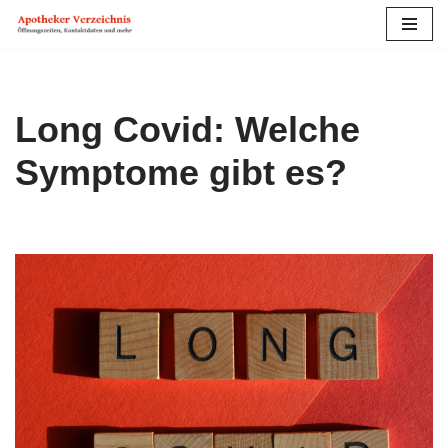
Zum
Inhalt
springen
Long Covid: Welche
Symptome gibt es?