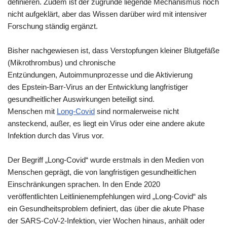
definieren. Zudem ist der zugrunde liegende Mechanismus noch
nicht aufgeklärt, aber das Wissen darüber wird mit intensiver
Forschung ständig ergänzt.
Bisher nachgewiesen ist, dass Verstopfungen kleiner Blutgefäße
(Mikrothrombus) und chronische
Entzündungen, Autoimmunprozesse und die Aktivierung
des Epstein-Barr-Virus an der Entwicklung langfristiger
gesundheitlicher Auswirkungen beteiligt sind.
Menschen mit
Long-Covid
sind normalerweise nicht
ansteckend, außer, es liegt ein Virus oder eine andere akute
Infektion durch das Virus vor.
Der Begriff „Long-Covid“ wurde erstmals in den Medien von
Menschen geprägt, die von langfristigen gesundheitlichen
Einschränkungen sprachen. In den Ende 2020
veröffentlichten Leitlinienempfehlungen wird „Long-Covid“ als
ein Gesundheitsproblem definiert, das über die akute Phase
der SARS-CoV-2-Infektion, vier Wochen hinaus, anhält oder